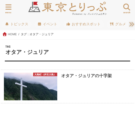
menu
search
トピックス
イベント
おすすめスポット
グルメ
HOME
タグ : オタア・ジュリア
TAG
オタア・ジュリア
大島町（伊豆大島）
オタア・ジュリアの十字架