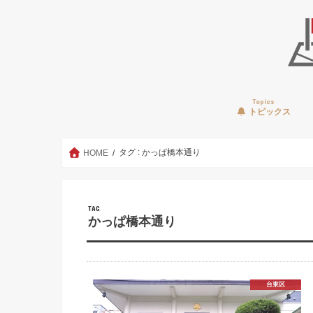
Topics
トピックス
タグ : かっぱ橋本通り
HOME
TAG
かっぱ橋本通り
台東区