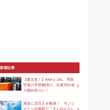
新着記事
【要注意！】ANAとJAL、羽田
空港の手荷物預け、出発30分前
で締め切りに！
過去に25万人を動員！ サンシ
ャイン水族館で『ざんねんない