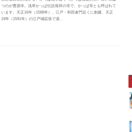
つのが曹源寺。浅草かっぱ伝説発祥の寺で、かっぱ寺とも呼ばれて
います。天正16年（1588年）、江戸・和田倉門近くに創建、天正
19年（1591年）の江戸城拡張で湯…