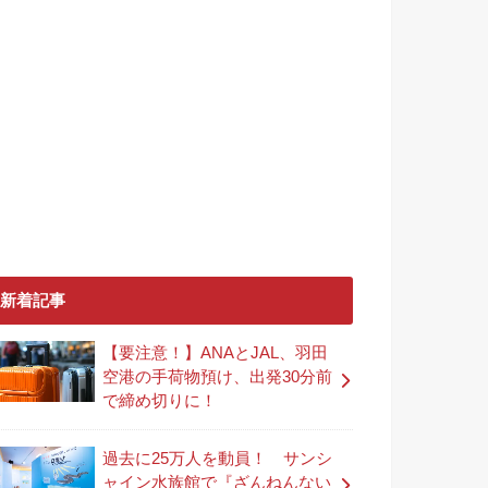
新着記事
【要注意！】ANAとJAL、羽田
空港の手荷物預け、出発30分前
で締め切りに！
過去に25万人を動員！ サンシ
ャイン水族館で『ざんねんない