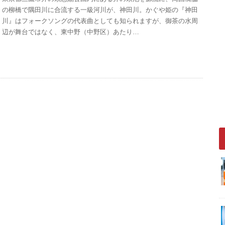
の柳橋で隅田川に合流する一級河川が、神田川。かぐや姫の『神田
川』はフォークソングの代表曲としても知られますが、御茶の水周
辺が舞台ではなく、東中野（中野区）あたり…