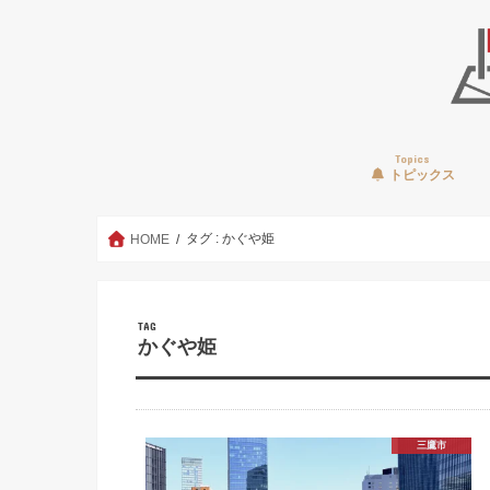
Topics
トピックス
タグ : かぐや姫
HOME
TAG
かぐや姫
三鷹市