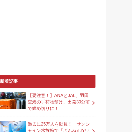
新着記事
【要注意！】ANAとJAL、羽田
空港の手荷物預け、出発30分前
で締め切りに！
過去に25万人を動員！ サンシ
ャイン水族館で『ざんねんない