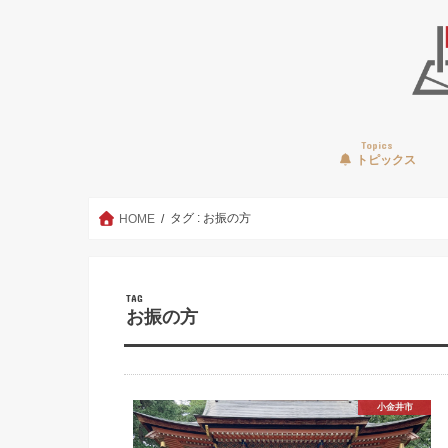
Topics
トピックス
タグ : お振の方
HOME
TAG
お振の方
小金井市