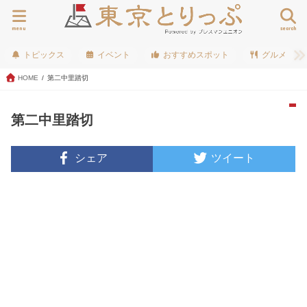
menu
search
トピックス
イベント
おすすめスポット
グルメ
HOME
第二中里踏切
第二中里踏切
シェア
ツイート