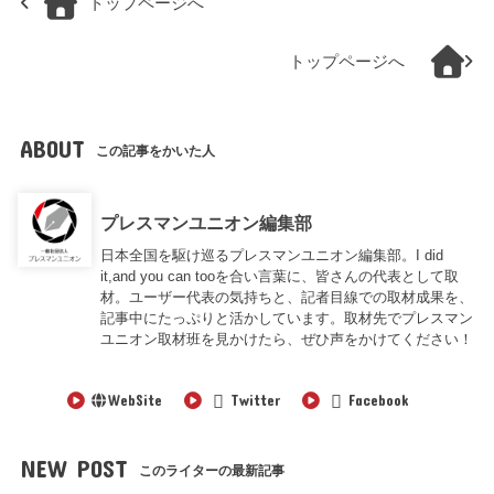
トップページへ
トップページへ
ABOUT
この記事をかいた人
プレスマンユニオン編集部
日本全国を駆け巡るプレスマンユニオン編集部。I did
it,and you can tooを合い言葉に、皆さんの代表として取
材。ユーザー代表の気持ちと、記者目線での取材成果を、
記事中にたっぷりと活かしています。取材先でプレスマン
ユニオン取材班を見かけたら、ぜひ声をかけてください！
WebSite
Twitter
Facebook
NEW POST
このライターの最新記事