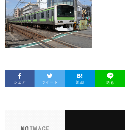
シェア
ツイート
追加
送る