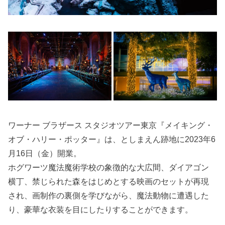
ワーナー ブラザース スタジオツアー東京『メイキング・
オブ・ハリー・ポッター』は、としまえん跡地に2023年6
月16日（金）開業。
ホグワーツ魔法魔術学校の象徴的な大広間、ダイアゴン
横丁、禁じられた森をはじめとする映画のセットが再現
され、画制作の裏側を学びながら、魔法動物に遭遇した
り、豪華な衣装を目にしたりすることができます。