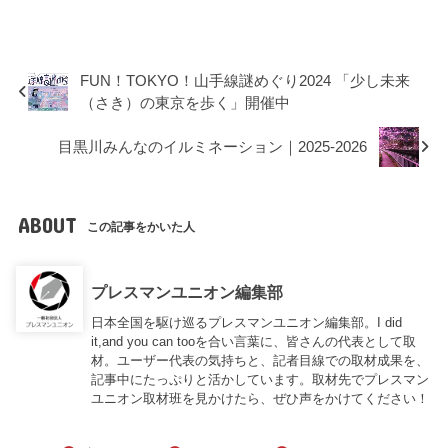
FUN！TOKYO！山手線謎めぐり2024 「少し未来
（さき）の東京を歩く」開催中
目黒川みんなのイルミネーション｜2025-2026
ABOUT
この記事をかいた人
プレスマンユニオン編集部
日本全国を駆け巡るプレスマンユニオン編集部。I did
it,and you can tooを合い言葉に、皆さんの代表として取
材。ユーザー代表の気持ちと、記者目線での取材成果を、
記事中にたっぷりと活かしています。取材先でプレスマン
ユニオン取材班を見かけたら、ぜひ声をかけてください！