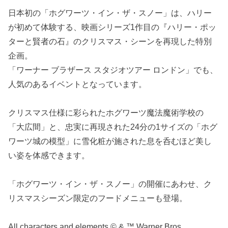
日本初の「ホグワーツ・イン・ザ・スノー」は、ハリー
が初めて体験する、映画シリーズ1作目の『ハリー・ポッ
ターと賢者の石』のクリスマス・シーンを再現した特別
企画。
「ワーナー ブラザース スタジオツアー ロンドン」でも、
人気のあるイベントとなっています。
クリスマス仕様に彩られたホグワーツ魔法魔術学校の
「大広間」と、忠実に再現された24分の1サイズの「ホグ
ワーツ城の模型」に雪化粧が施された息を呑むほど美し
い姿を体感できます。
「ホグワーツ・イン・ザ・スノー」の開催にあわせ、ク
リスマスシーズン限定のフードメニューも登場。
All characters and elements © & ™ Warner Bros.