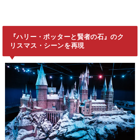
『ハリー・ポッターと賢者の石』のク
リスマス・シーンを再現