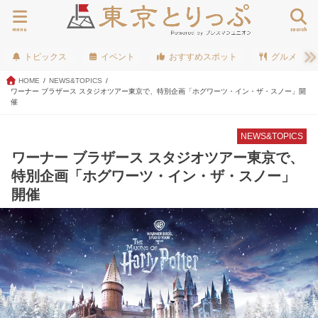
menu
search
トピックス
イベント
おすすめスポット
グルメ
HOME
NEWS&TOPICS
ワーナー ブラザース スタジオツアー東京で、特別企画「ホグワーツ・イン・ザ・スノー」開
催
NEWS&TOPICS
ワーナー ブラザース スタジオツアー東京で、
特別企画「ホグワーツ・イン・ザ・スノー」
開催