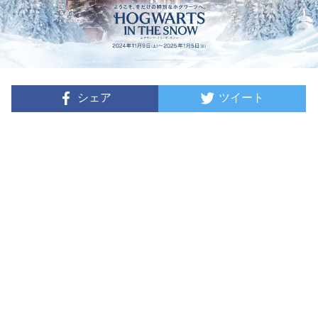
シェア
ツイート