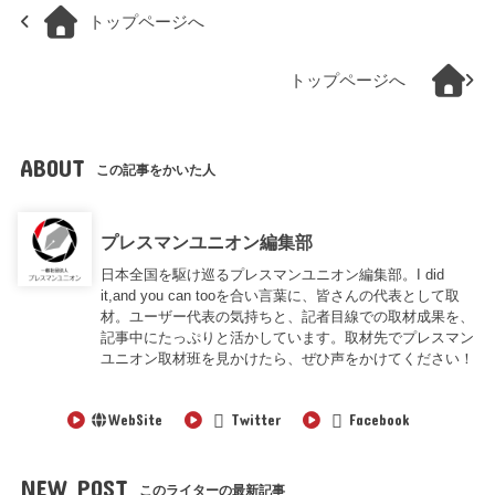
トップページへ
トップページへ
ABOUT
この記事をかいた人
プレスマンユニオン編集部
日本全国を駆け巡るプレスマンユニオン編集部。I did
it,and you can tooを合い言葉に、皆さんの代表として取
材。ユーザー代表の気持ちと、記者目線での取材成果を、
記事中にたっぷりと活かしています。取材先でプレスマン
ユニオン取材班を見かけたら、ぜひ声をかけてください！
WebSite
Twitter
Facebook
NEW POST
このライターの最新記事