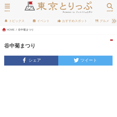
menu
search
トピックス
イベント
おすすめスポット
グルメ
HOME
谷中菊まつり
谷中菊まつり
シェア
ツイート