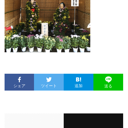
シェア
ツイート
追加
送る