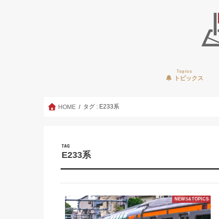
Topics
トピックス
タグ : E233系
HOME
TAG
E233系
NEWS&TOPICS