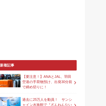
新着記事
【要注意！】ANAとJAL、羽田
空港の手荷物預け、出発30分前
で締め切りに！
過去に25万人を動員！ サンシ
ャイン水族館で『ざんねんない