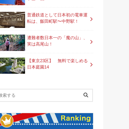
普通鉄道として日本初の電車運
転は、飯田町駅〜中野駅！
遭難者数日本一の「魔の山」、
実は高尾山！
【東京23区】 無料で楽しめる
日本庭園14