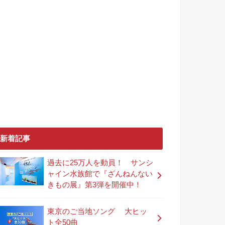
新着記事
過去に25万人を動員！ サンシ
ャイン水族館で『ざんねんない
きもの展』第3弾を開催中！
東京のご当地ソング 大ヒッ
ト全50曲