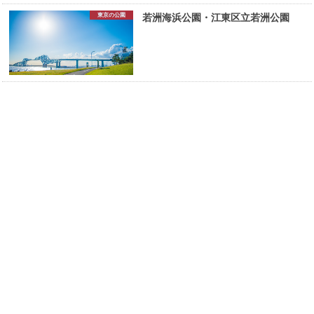
東京の公園
若洲海浜公園・江東区立若洲公園