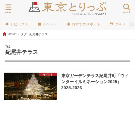
menu
search
トピックス
イベント
おすすめスポット
グルメ
HOME
タグ : 紀尾井テラス
TAG
紀尾井テラス
イベント
東京ガーデンテラス紀尾井町『ウィ
ンターイルミネーション2025』
2025-2026