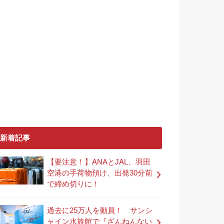
新着記事
【要注意！】ANAとJAL、羽田
空港の手荷物預け、出発30分前
で締め切りに！
過去に25万人を動員！ サンシ
ャイン水族館で『ざんねんない