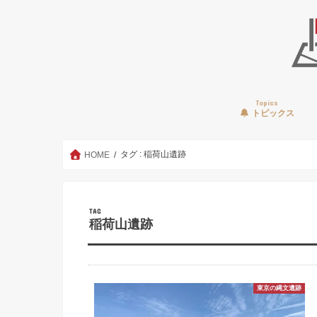
Topics
トピックス
タグ : 稲荷山遺跡
HOME
TAG
稲荷山遺跡
東京の縄文遺跡