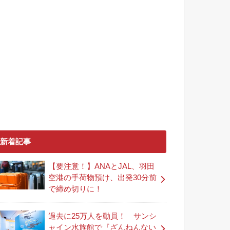
新着記事
【要注意！】ANAとJAL、羽田
空港の手荷物預け、出発30分前
で締め切りに！
過去に25万人を動員！ サンシ
ャイン水族館で『ざんねんない