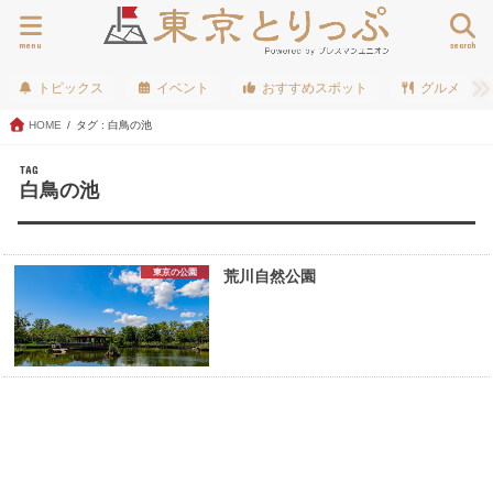
menu
search
トピックス
イベント
おすすめスポット
グルメ
HOME
タグ : 白鳥の池
TAG
白鳥の池
東京の公園
荒川自然公園