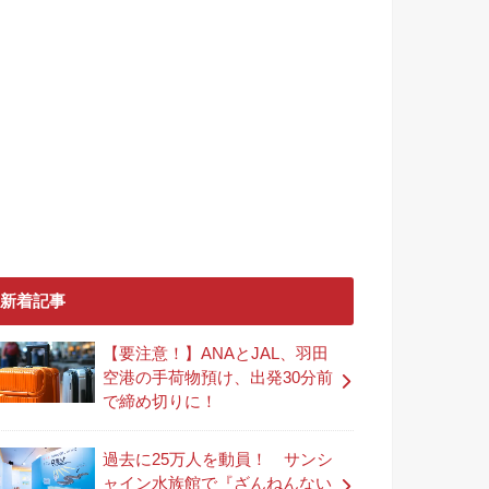
新着記事
【要注意！】ANAとJAL、羽田
空港の手荷物預け、出発30分前
で締め切りに！
過去に25万人を動員！ サンシ
ャイン水族館で『ざんねんない