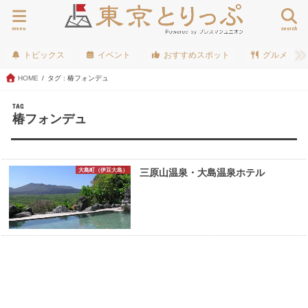
menu
search
トピックス
イベント
おすすめスポット
グルメ
HOME
タグ : 椿フォンデュ
TAG
椿フォンデュ
大島町（伊豆大島）
三原山温泉・大島温泉ホテル