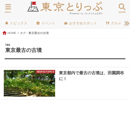
menu
search
トピックス
イベント
おすすめスポット
グルメ
HOME
タグ : 東京最古の古墳
TAG
東京最古の古墳
NEWS&TOPICS
東京都内で最古の古墳は、田園調布
に！