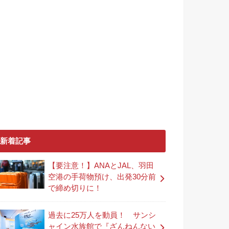
新着記事
【要注意！】ANAとJAL、羽田
空港の手荷物預け、出発30分前
で締め切りに！
過去に25万人を動員！ サンシ
ャイン水族館で『ざんねんない