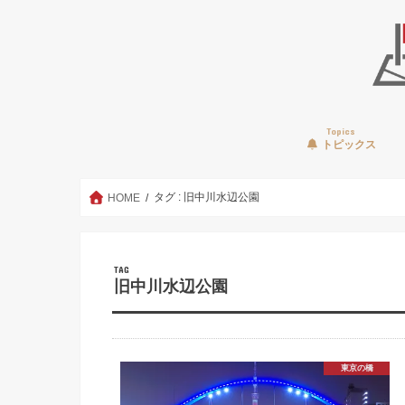
Topics
トピックス
タグ : 旧中川水辺公園
HOME
TAG
旧中川水辺公園
東京の橋