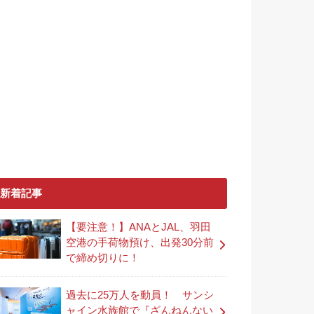
新着記事
【要注意！】ANAとJAL、羽田
空港の手荷物預け、出発30分前
で締め切りに！
過去に25万人を動員！ サンシ
ャイン水族館で『ざんねんない