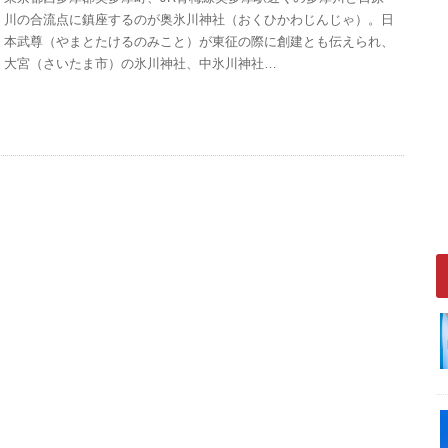
川の合流点に鎮座するのが奥氷川神社（おくひかわじんじゃ）。日
本武尊（やまとたけるのみこと）が東征の際に創建とも伝えられ、
大宮（さいたま市）の氷川神社、中氷川神社…