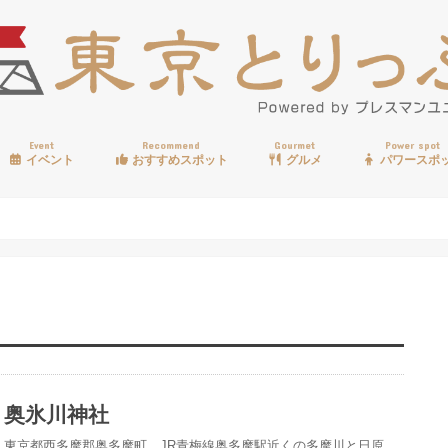
Event
Recommend
Gourmet
Power spot
イベント
おすすめスポット
グルメ
パワースポ
歩く
温泉
見る
買う
遊ぶ
食べる
奥氷川神社
東京都西多摩郡奥多摩町、JR青梅線奥多摩駅近くの多摩川と日原