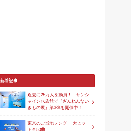
新着記事
過去に25万人を動員！ サンシ
ャイン水族館で『ざんねんない
きもの展』第3弾を開催中！
東京のご当地ソング 大ヒッ
ト全50曲