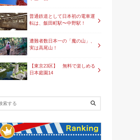
普通鉄道として日本初の電車運
転は、飯田町駅〜中野駅！
遭難者数日本一の「魔の山」、
実は高尾山！
【東京23区】 無料で楽しめる
日本庭園14