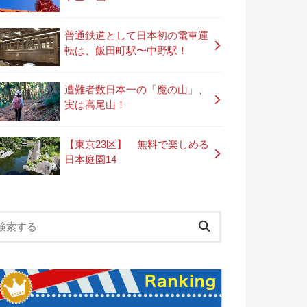
普通鉄道として日本初の電車運
転は、飯田町駅〜中野駅！
遭難者数日本一の「魔の山」、
実は高尾山！
【東京23区】 無料で楽しめる
日本庭園14