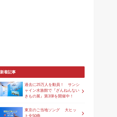
新着記事
過去に25万人を動員！ サンシ
ャイン水族館で『ざんねんない
きもの展』第3弾を開催中！
東京のご当地ソング 大ヒッ
ト全50曲