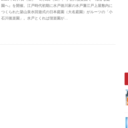
園へ』を開催。江戸時代初期に水戸徳川家の水戸藩江戸上屋敷内に
つくられた築山泉水回遊式の日本庭園（大名庭園）がルーツの「小
石川後楽園」。水戸とくれば偕楽園が…