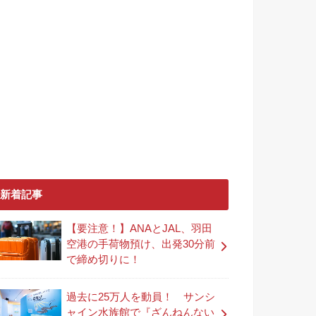
新着記事
【要注意！】ANAとJAL、羽田
空港の手荷物預け、出発30分前
で締め切りに！
過去に25万人を動員！ サンシ
ャイン水族館で『ざんねんない