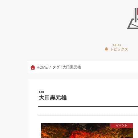
Topics
トピックス
タグ : 大田黒元雄
HOME
TAG
大田黒元雄
イベント