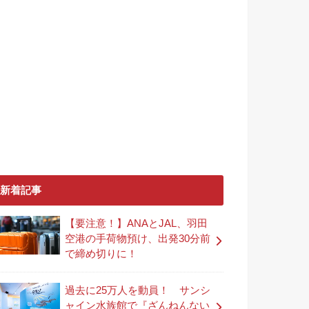
新着記事
【要注意！】ANAとJAL、羽田
空港の手荷物預け、出発30分前
で締め切りに！
過去に25万人を動員！ サンシ
ャイン水族館で『ざんねんない