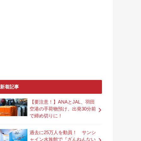
新着記事
【要注意！】ANAとJAL、羽田
空港の手荷物預け、出発30分前
で締め切りに！
過去に25万人を動員！ サンシ
ャイン水族館で『ざんねんない