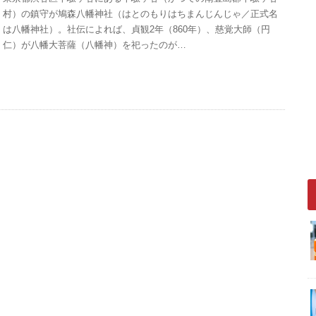
村）の鎮守が鳩森八幡神社（はとのもりはちまんじんじゃ／正式名
は八幡神社）。社伝によれば、貞観2年（860年）、慈覚大師（円
仁）が八幡大菩薩（八幡神）を祀ったのが…