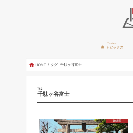
Topics
トピックス
タグ : 千駄ヶ谷富士
HOME
TAG
千駄ヶ谷富士
渋谷区