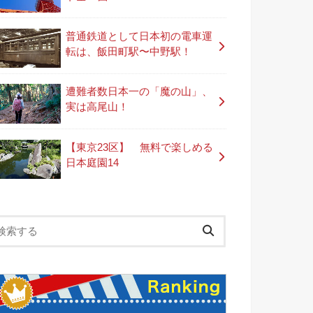
普通鉄道として日本初の電車運
転は、飯田町駅〜中野駅！
遭難者数日本一の「魔の山」、
実は高尾山！
【東京23区】 無料で楽しめる
日本庭園14