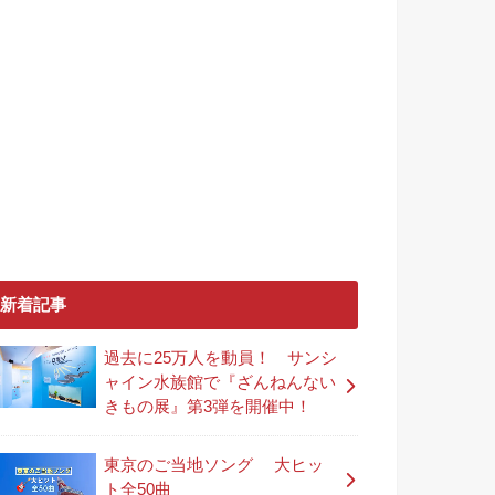
新着記事
過去に25万人を動員！ サンシ
ャイン水族館で『ざんねんない
きもの展』第3弾を開催中！
東京のご当地ソング 大ヒッ
ト全50曲