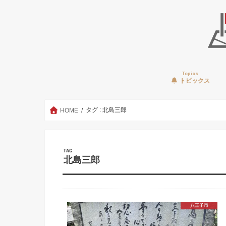
Topics
トピックス
タグ : 北島三郎
HOME
TAG
北島三郎
八王子市