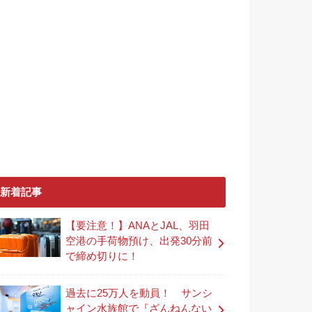
新着記事
【要注意！】ANAとJAL、羽田
空港の手荷物預け、出発30分前
で締め切りに！
過去に25万人を動員！ サンシ
ャイン水族館で『ざんねんない