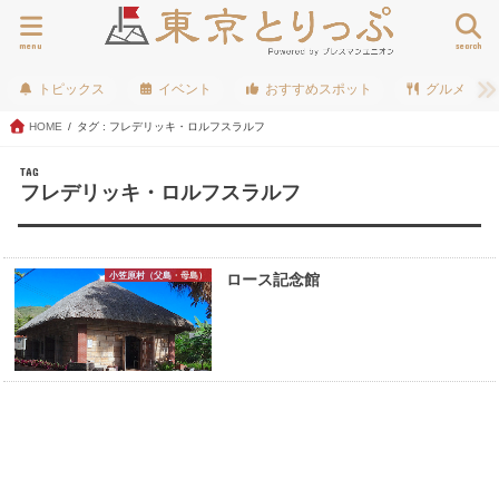
menu
search
トピックス
イベント
おすすめスポット
グルメ
HOME
タグ : フレデリッキ・ロルフスラルフ
TAG
フレデリッキ・ロルフスラルフ
小笠原村（父島・母島）
ロース記念館