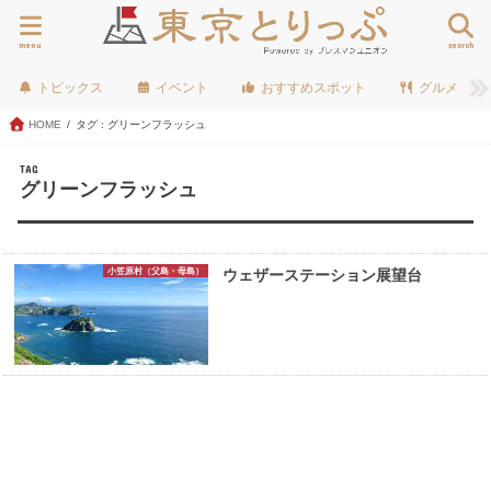
menu
search
トピックス
イベント
おすすめスポット
グルメ
HOME
タグ : グリーンフラッシュ
TAG
グリーンフラッシュ
小笠原村（父島・母島）
ウェザーステーション展望台