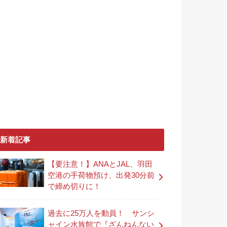
新着記事
【要注意！】ANAとJAL、羽田
空港の手荷物預け、出発30分前
で締め切りに！
過去に25万人を動員！ サンシ
ャイン水族館で『ざんねんない