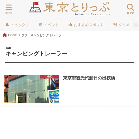
menu
search
トピックス
イベント
おすすめスポット
グルメ
HOME
タグ : キャンピングトレーラー
TAG
キャンピングトレーラー
港区
東京都観光汽船日の出桟橋