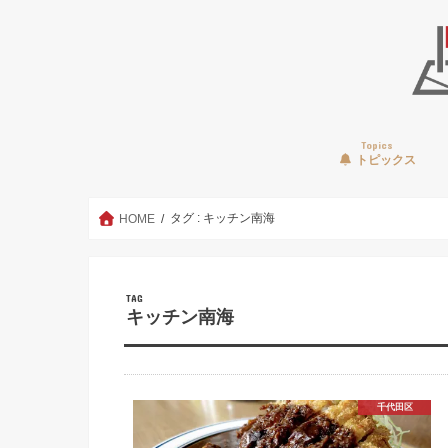
Topics
トピックス
タグ : キッチン南海
HOME
TAG
キッチン南海
千代田区