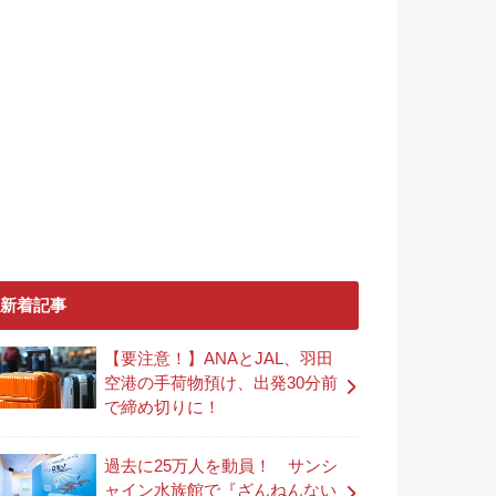
新着記事
【要注意！】ANAとJAL、羽田
空港の手荷物預け、出発30分前
で締め切りに！
過去に25万人を動員！ サンシ
ャイン水族館で『ざんねんない