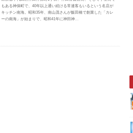
もある神保町で、40年以上通い続ける常連客もいるという名店が
キッチン南海。昭和35年、南山茂さんが飯田橋で創業した「カレ
ーの南海」が始まりで、昭和41年に神田神…