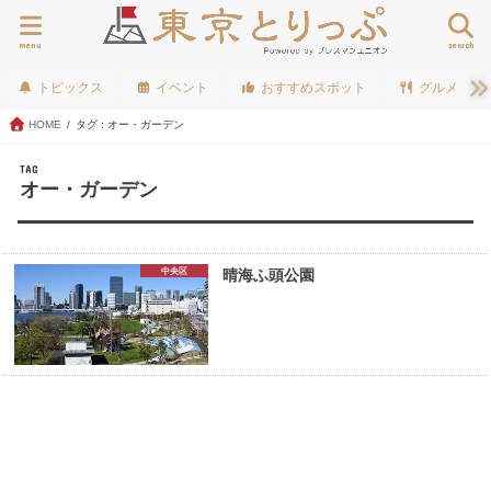
menu
search
トピックス
イベント
おすすめスポット
グルメ
HOME
タグ : オー・ガーデン
TAG
オー・ガーデン
中央区
晴海ふ頭公園