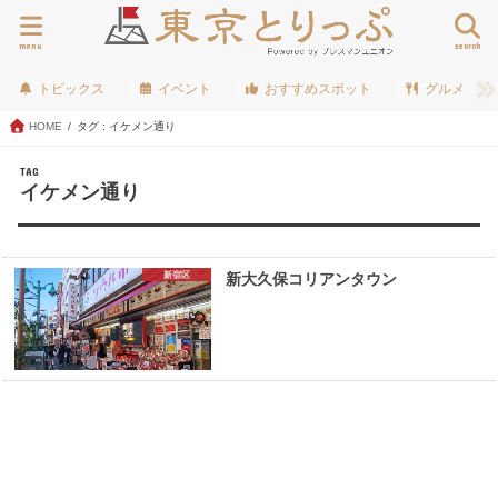
menu
search
トピックス
イベント
おすすめスポット
グルメ
HOME
タグ : イケメン通り
TAG
イケメン通り
新宿区
新大久保コリアンタウン