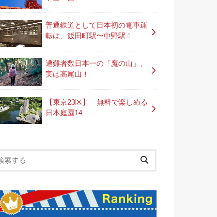
普通鉄道として日本初の電車運
転は、飯田町駅〜中野駅！
遭難者数日本一の「魔の山」、
実は高尾山！
【東京23区】 無料で楽しめる
日本庭園14