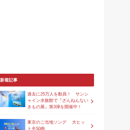
新着記事
過去に25万人を動員！ サンシ
ャイン水族館で『ざんねんない
きもの展』第3弾を開催中！
東京のご当地ソング 大ヒッ
ト全50曲