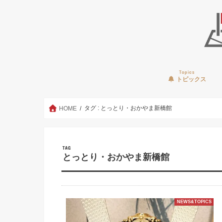
Topics
トピックス
タグ : とっとり・おかやま新橋館
HOME
TAG
とっとり・おかやま新橋館
NEWS&TOPICS