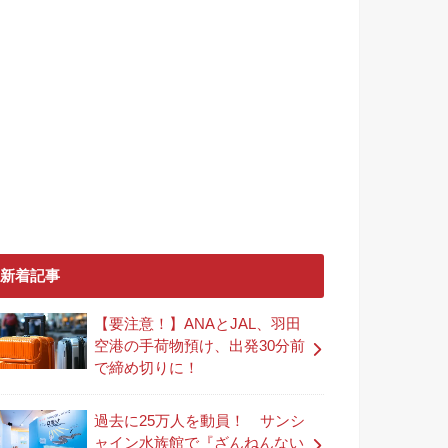
新着記事
【要注意！】ANAとJAL、羽田
空港の手荷物預け、出発30分前
で締め切りに！
過去に25万人を動員！ サンシ
ャイン水族館で『ざんねんない