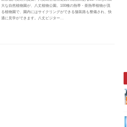
大な自然植物園が、八丈植物公園。100種の熱帯・亜熱帯植物が茂
る植物園で、園内にはサイクリングができる舗装路も整備され、快
適に見学ができます。八丈ビジター…