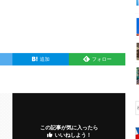
追加
フォロー
この記事が気に入ったら
いいねしよう！