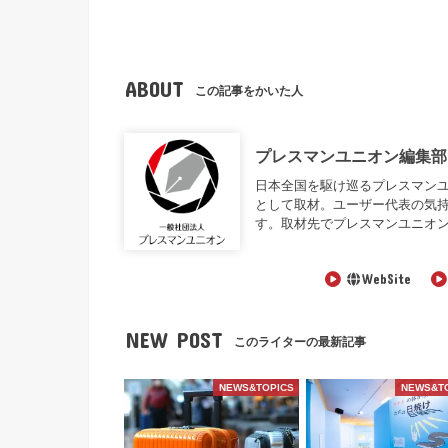
ABOUT
この記事をかいた人
プレスマンユニオン編集部
日本全国を駆け巡るプレスマンユニオン編
として取材。ユーザー代表の気
す。取材先でプレスマンユニオ
WebSite
NEW POST
このライターの最新記事
NEWS&TOPICS
NEWS&T