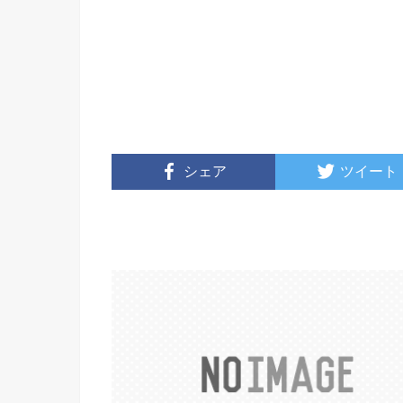
シェア
ツイート