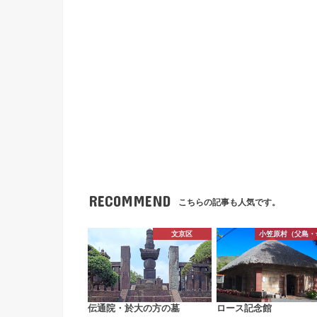
RECOMMEND
こちらの記事も人気です。
文京区
小笠原村（父島・
伝通院・於大の方の墓
ロース記念館