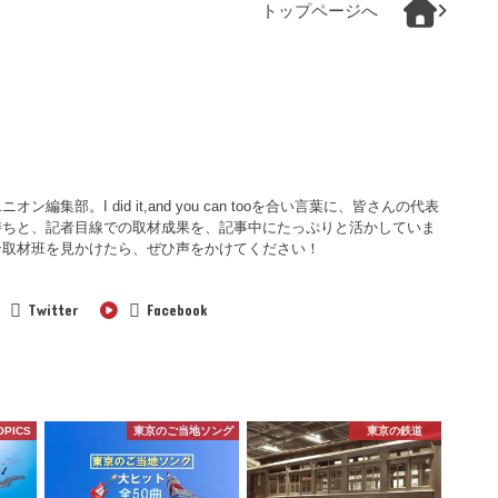
トップページへ
集部。I did it,and you can tooを合い言葉に、皆さんの代表
持ちと、記者目線での取材成果を、記事中にたっぷりと活かしていま
ン取材班を見かけたら、ぜひ声をかけてください！
Twitter
Facebook
OPICS
東京のご当地ソング
東京の鉄道