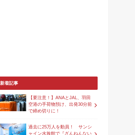
新着記事
【要注意！】ANAとJAL、羽田
空港の手荷物預け、出発30分前
で締め切りに！
過去に25万人を動員！ サンシ
ャイン水族館で『ざんねんない