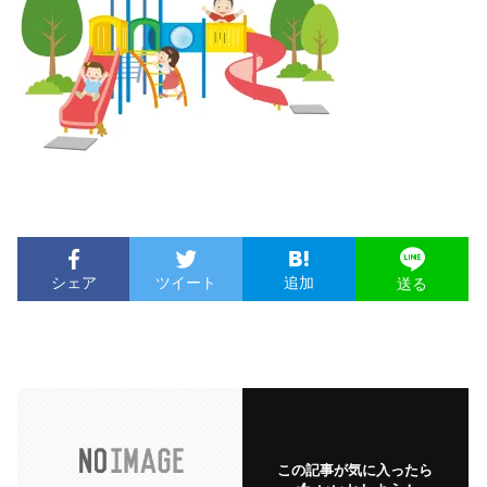
シェア
ツイート
追加
送る
この記事が気に入ったら