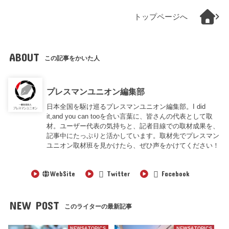
トップページへ
ABOUT
この記事をかいた人
プレスマンユニオン編集部
日本全国を駆け巡るプレスマンユニオン編集部。I did
it,and you can tooを合い言葉に、皆さんの代表として取
材。ユーザー代表の気持ちと、記者目線での取材成果を、
記事中にたっぷりと活かしています。取材先でプレスマン
ユニオン取材班を見かけたら、ぜひ声をかけてください！
WebSite
Twitter
Facebook
NEW POST
このライターの最新記事
NEWS&TOPICS
NEWS&TOPICS