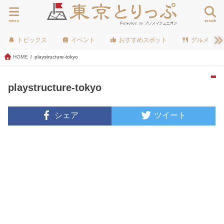
menu
search
トピックス
イベント
おすすめスポット
グルメ
HOME
playstructure-tokyo
playstructure-tokyo
シェア
ツイート