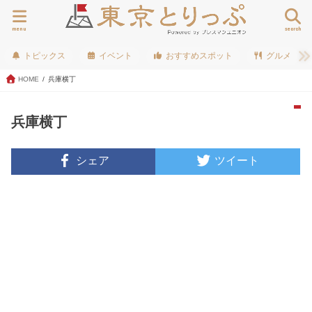
menu
search
トピックス
イベント
おすすめスポット
グルメ
HOME
兵庫横丁
兵庫横丁
シェア
ツイート