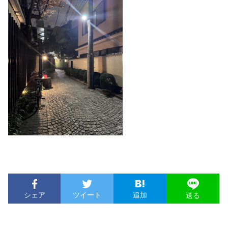
シェア
ツイート
追加
送る