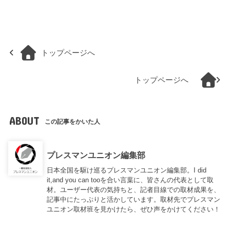
トップページへ
トップページへ
ABOUT
この記事をかいた人
プレスマンユニオン編集部
日本全国を駆け巡るプレスマンユニオン編集部。I did
it,and you can tooを合い言葉に、皆さんの代表として取
材。ユーザー代表の気持ちと、記者目線での取材成果を、
記事中にたっぷりと活かしています。取材先でプレスマン
ユニオン取材班を見かけたら、ぜひ声をかけてください！