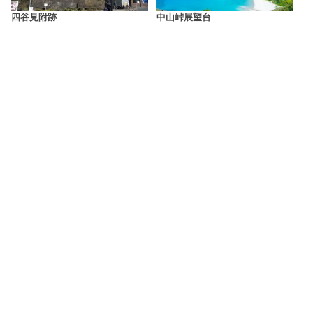
四谷見附跡
中山峠展望台