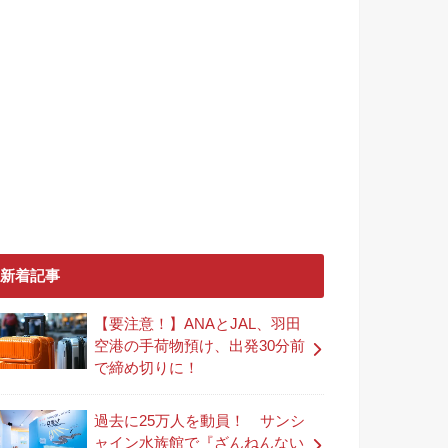
新着記事
【要注意！】ANAとJAL、羽田
空港の手荷物預け、出発30分前
で締め切りに！
過去に25万人を動員！ サンシ
ャイン水族館で『ざんねんない