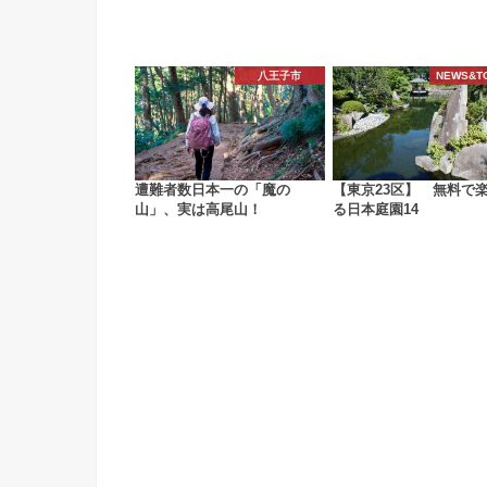
八王子市
NEWS&T
遭難者数日本一の「魔の
【東京23区】 無料で
山」、実は高尾山！
る日本庭園14