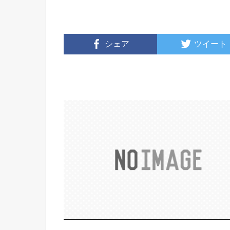
シェア
ツイート