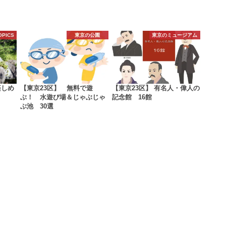
OPICS
東京の公園
東京のミュージアム
楽しめ
【東京23区】 無料で遊
【東京23区】 有名人・偉人の
ぶ！ 水遊び場＆じゃぶじゃ
記念館 16館
ぶ池 30選