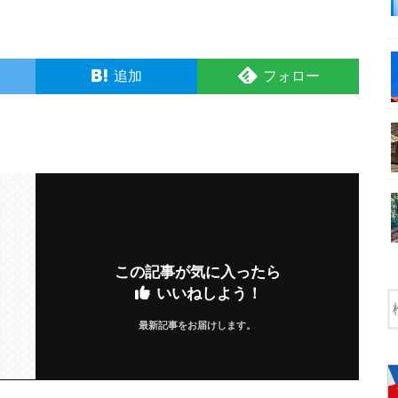
追加
フォロー
この記事が気に入ったら
いいねしよう！
最新記事をお届けします。