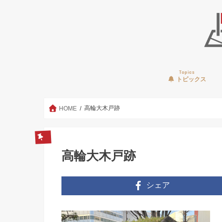
Topics
トピックス
高輪大木戸跡
HOME
高輪大木戸跡
シェア