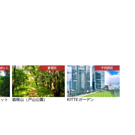
ポット
新宿区
千代田区
ポット
箱根山（戸山公園）
KITTEガーデン