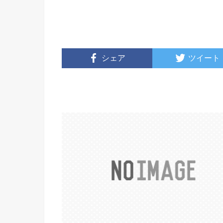
シェア
ツイート