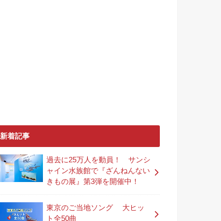
新着記事
過去に25万人を動員！ サンシ
ャイン水族館で『ざんねんない
きもの展』第3弾を開催中！
東京のご当地ソング 大ヒッ
ト全50曲