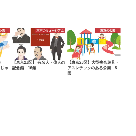
公園
東京のミュージアム
東京の公園
遊
【東京23区】 有名人・偉人の
【東京23区】大型複合遊具・
ぶじゃ
記念館 16館
アスレチックのある公園 8
園