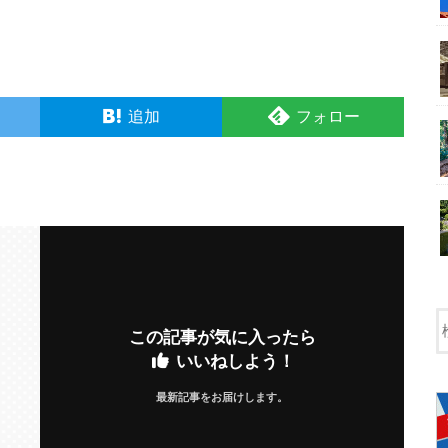
追加
フォロー
この記事が気に入ったら
いいねしよう！
最新記事をお届けします。