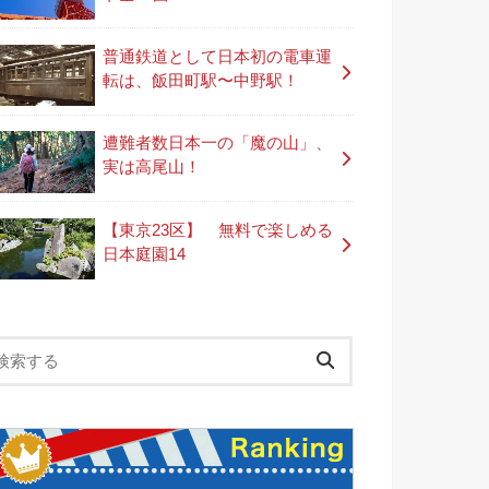
普通鉄道として日本初の電車運
転は、飯田町駅〜中野駅！
遭難者数日本一の「魔の山」、
実は高尾山！
【東京23区】 無料で楽しめる
日本庭園14