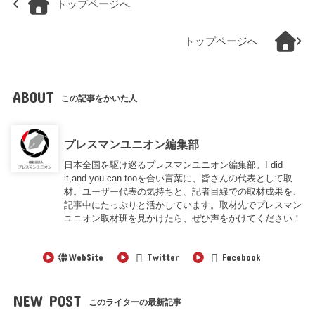
トップページへ
トップページへ
ABOUT
この記事をかいた人
プレスマンユニオン編集部
日本全国を駆け巡るプレスマンユニオン編集部。I did
it,and you can tooを合い言葉に、皆さんの代表として取
材。ユーザー代表の気持ちと、記者目線での取材成果を、
記事中にたっぷりと活かしています。取材先でプレスマン
ユニオン取材班を見かけたら、ぜひ声をかけてください！
WebSite
Twitter
Facebook
NEW POST
このライターの最新記事