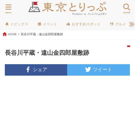
menu
search
トピックス
イベント
おすすめスポット
グルメ
HOME
長谷川平蔵・遠山金四郎屋敷跡
長谷川平蔵・遠山金四郎屋敷跡
シェア
ツイート