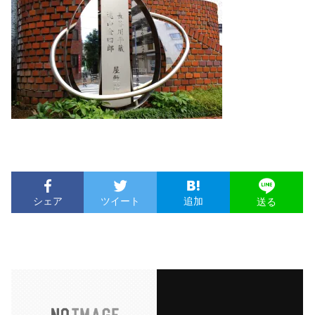
シェア
ツイート
追加
送る