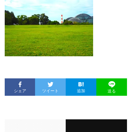
シェア
ツイート
追加
送る