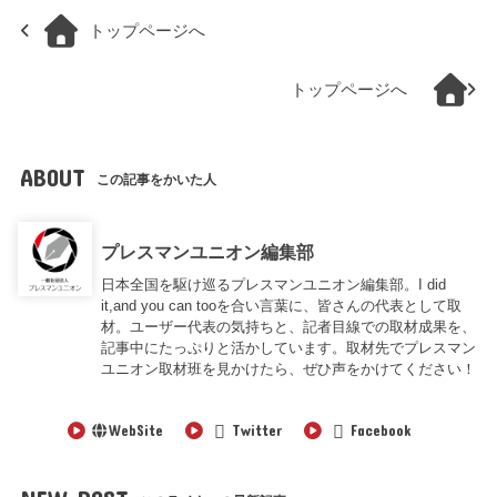
トップページへ
トップページへ
ABOUT
この記事をかいた人
プレスマンユニオン編集部
日本全国を駆け巡るプレスマンユニオン編集部。I did
it,and you can tooを合い言葉に、皆さんの代表として取
材。ユーザー代表の気持ちと、記者目線での取材成果を、
記事中にたっぷりと活かしています。取材先でプレスマン
ユニオン取材班を見かけたら、ぜひ声をかけてください！
WebSite
Twitter
Facebook