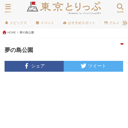
menu
search
トピックス
イベント
おすすめスポット
グルメ
HOME
夢の島公園
夢の島公園
シェア
ツイート