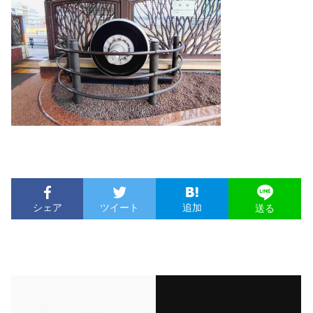
シェア
ツイート
追加
送る