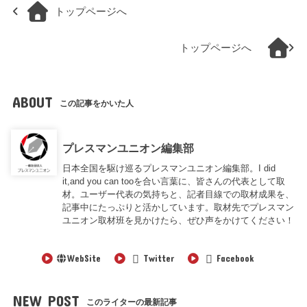
トップページへ
トップページへ
ABOUT
この記事をかいた人
プレスマンユニオン編集部
日本全国を駆け巡るプレスマンユニオン編集部。I did
it,and you can tooを合い言葉に、皆さんの代表として取
材。ユーザー代表の気持ちと、記者目線での取材成果を、
記事中にたっぷりと活かしています。取材先でプレスマン
ユニオン取材班を見かけたら、ぜひ声をかけてください！
WebSite
Twitter
Facebook
NEW POST
このライターの最新記事