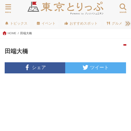
menu
search
トピックス
イベント
おすすめスポット
グルメ
HOME
田端大橋
田端大橋
シェア
ツイート