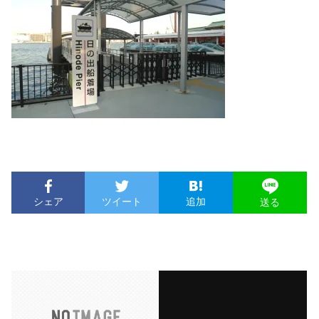
シェア
ツイート
追加
送る