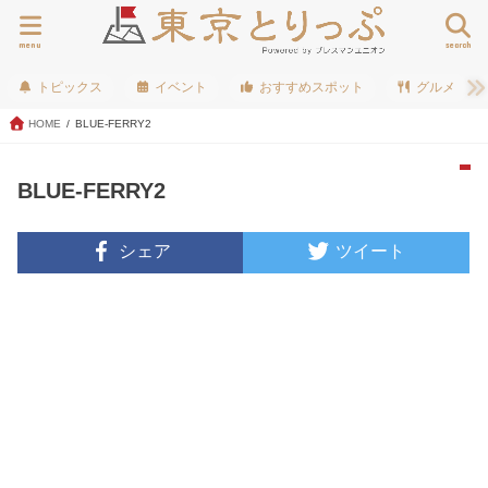
menu
search
トピックス
イベント
おすすめスポット
グルメ
HOME
BLUE-FERRY2
BLUE-FERRY2
シェア
ツイート