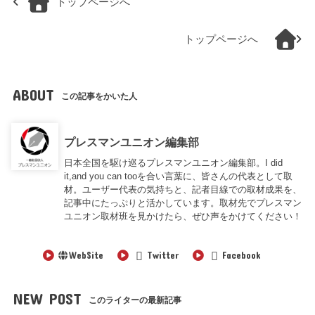
トップページへ
トップページへ
ABOUT
この記事をかいた人
プレスマンユニオン編集部
日本全国を駆け巡るプレスマンユニオン編集部。I did
it,and you can tooを合い言葉に、皆さんの代表として取
材。ユーザー代表の気持ちと、記者目線での取材成果を、
記事中にたっぷりと活かしています。取材先でプレスマン
ユニオン取材班を見かけたら、ぜひ声をかけてください！
WebSite
Twitter
Facebook
NEW POST
このライターの最新記事