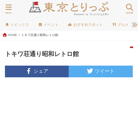
menu
search
トピックス
イベント
おすすめスポット
グルメ
HOME
トキワ荘通り昭和レトロ館
トキワ荘通り昭和レトロ館
シェア
ツイート