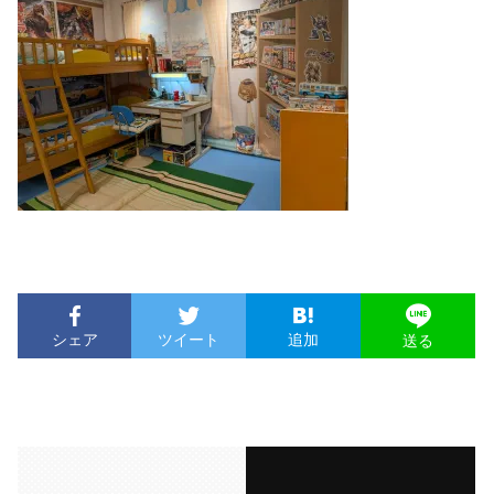
シェア
ツイート
追加
送る