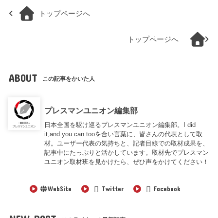
トップページへ
トップページへ
ABOUT
この記事をかいた人
プレスマンユニオン編集部
日本全国を駆け巡るプレスマンユニオン編集部。I did
it,and you can tooを合い言葉に、皆さんの代表として取
材。ユーザー代表の気持ちと、記者目線での取材成果を、
記事中にたっぷりと活かしています。取材先でプレスマン
ユニオン取材班を見かけたら、ぜひ声をかけてください！
WebSite
Twitter
Facebook