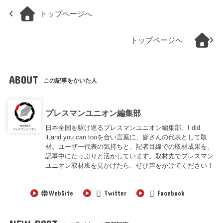
トップページへ
トップページへ
ABOUT
この記事をかいた人
プレスマンユニオン編集部
日本全国を駆け巡るプレスマンユニオン編集部。I did
it,and you can tooを合い言葉に、皆さんの代表として取
材。ユーザー代表の気持ちと、記者目線での取材成果を、
記事中にたっぷりと活かしています。取材先でプレスマン
ユニオン取材班を見かけたら、ぜひ声をかけてください！
WebSite
Twitter
Facebook