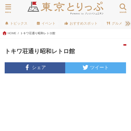
menu
search
トピックス
イベント
おすすめスポット
グルメ
HOME
トキワ荘通り昭和レトロ館
トキワ荘通り昭和レトロ館
シェア
ツイート