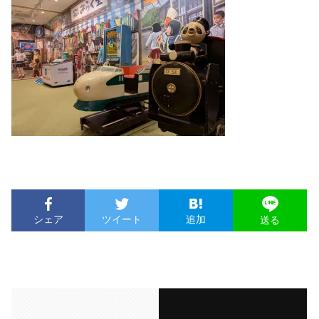
シェア
ツイート
追加
送る